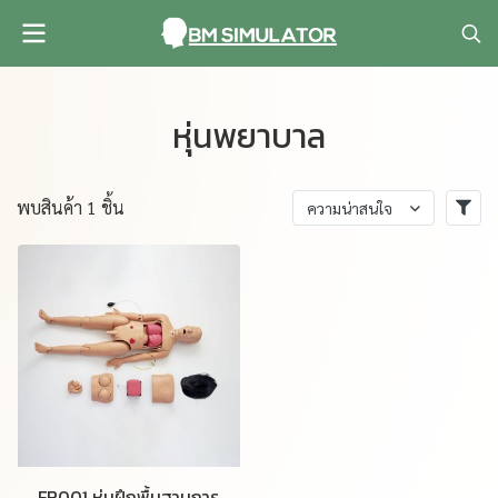
หุ่นพยาบาล
พบสินค้า 1 ชิ้น
ความน่าสนใจ
FB001 หุ่นฝึกพื้นฐานการ