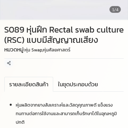
1/4
S089 หุ่นฝึก Rectal swab culture
(RSC) แบบมีสัญญาณเสียง
หมวดหมู่:
หุ่น Swap
,
หุ่นศัลยศาสตร์
แชร์
รายละเอียดสินค้า
ในชุดประกอบด้วย
หุ่นผลิตจากยางสังเคราะห์และวัสดุคุณภาพดี แข็งแรง
ทนทานต่อการใช้งานและสามารถเก็บรักษาได้ในอุณหภูมิ
ปกติ