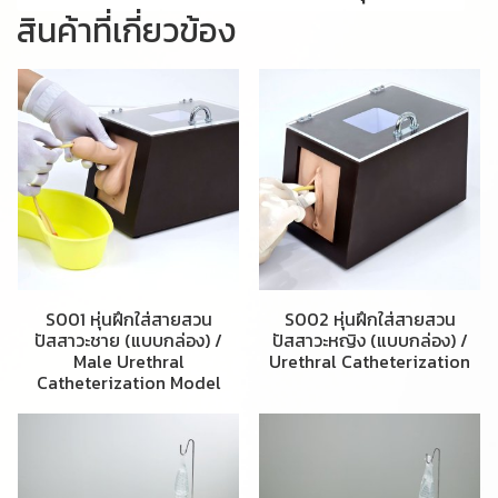
สินค้าที่เกี่ยวข้อง
S001 หุ่นฝึกใส่สายสวน
S002 หุ่นฝึกใส่สายสวน
ปัสสาวะชาย (แบบกล่อง) /
ปัสสาวะหญิง (แบบกล่อง) /
Male Urethral
Urethral Catheterization
Catheterization Model