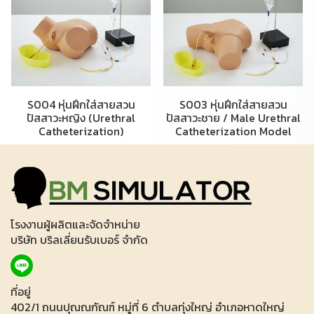
S004 หุ่นฝึกใส่สายสวน
S003 หุ่นฝึกใส่สายสวน
ปัสสาวะหญิง (Urethral
ปัสสาวะชาย / Male Urethral
Catheterization)
Catheterization Model
โรงงานผู้ผลิตและจัดจำหน่าย
บริษัท บริลเลี่ยนรับเบอร์ จำกัด
ที่อยู่
402/1 ถนนปุณณกัณฑ์ หมู่ที่ 6 ตำบลทุ่งใหญ่ อำเภอหาดใหญ่