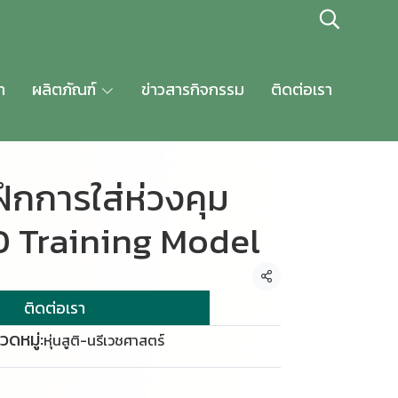
า
ผลิตภัณฑ์
ข่าวสารกิจกรรม
ติดต่อเรา
ึกการใส่ห่วงคุม
UD Training Model
แชร์
ติดต่อเรา
วดหมู่:
หุ่นสูติ-นรีเวชศาสตร์