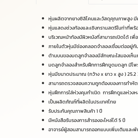
หุ่นผลิตจากยางซิลิโคนและวัสดุคุณภาพสูง ม
หุ่นแสดงช่วงท้องและเชิงกรานสตรีในท่าที่พร
บริเวณหน้าท้องมีผิวหนังที่สามารถเปิดได้ 
ภายในตัวหุ่นมีช่องคลอดจำลองเชื่อมต่ออยู่
ด้านบนของมดลูกจำลองมีลักษณะใสมองเห็นภ
มดลูกจำลองสำหรับฝึกการฝึกขูดมดลูก มีโพร
หุ่นมีขนาดประมาณ (กว้าง x ยาว x สูง ) 25.2 
สามารถตรวจสอบความถูกต้องของการทำหัตถก
หุ่นฝึกการใส่ห่วงคุมกำเนิด การฝึกดูแลห่วงห
เป็นผลิตภัณฑ์ที่ผลิตในประเทศไทย
รับประกันคุณภาพสินค้า 1 ปี
มีหนังสือรับรองการสำรองอะไหล่ได้ 5 ปี
อาจารย์ผู้สอนสามารถออกแบบเพิ่มเติมและพั