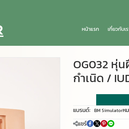
หน้าแรก
เกี่ยวกับเร
OG032 หุ่นฝ
กำเนิด / I
แบรนด์:
หม
BM Simulator
แชร์