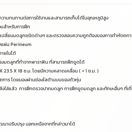
ีความทนทานต่อการใช้งานและสามารถเก็บได้ในอุณหภูมิสูง
้อมสำหรับการฝึก
เพื่อเปลี่ยนมดลูกชนิดต่างๆ และตรวจสอบความถูกต้องของการทำหัตถกา
กับแผ่น Perineum
ายในได้
งมดลูกที่ทำจากพาราฟิน ที่สามารถฝึกขูดได้
X 23.5 X 18 ซ.ม. โดยมีความคลาดเคลื่อน ( + 1 ซ.ม. )
าร โดยมองผ่านช่องใสด้านบนของตัวหุ่น
ลังใส่แล้ว การฝึกตรวจปากมดลูก การฝึกขูดมดลูก และทักษะอื่นๆ ที่เกี
ฒนาปรับปรุง นอกเหนือจากที่กล่าวมาได้