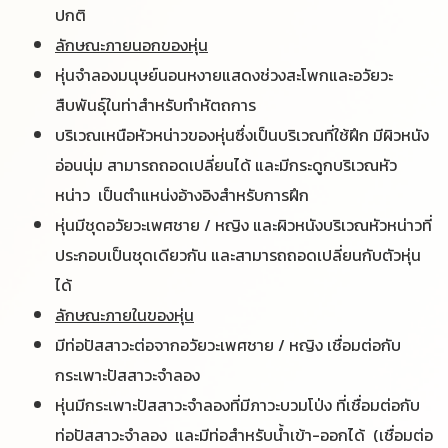
ปกติ
ลักษณะภายนอกของหุ่น
หุ่นจำลองมนุษย์นอนหงายแสดงช่วงสะโพกและอวัยวะ
สืบพันธุ์ในท่าสำหรับทำหัตถการ
บริเวณเหนือหัวหน่าวของหุ่นซึ่งเป็นบริเวณที่ใช้ฝึก มีผิวหนัง
อ่อนนุ่ม สามารถถอดเปลี่ยนได้ และมีกระดูกบริเวณหัว
หน่าว
เป็นตำแหน่งอ้างอิงสำหรับการฝึก
หุ่นมีชุดอวัยวะเพศชาย / หญิง และผิวหนังบริเวณหัวหน่าวที่
ประกอบเป็นชุดเดียวกัน และสามารถถอดเปลี่ยนกับ
ตัวหุ่น
ได้
ลักษณะภายในของหุ่น
มีท่อปัสสาวะต่อจากอวัยวะเพศชาย / หญิง เชื่อมต่อกับ
กระเพาะปัสสาวะจำลอง
หุ่นมีกระเพาะปัสสาวะจำลองที่มีภาวะบวมโป่ง ที่เชื่อมต่อกับ
ท่อปัสสาวะจำลอง และมีท่อสำหรับน้ำเข้า-ออกได้
(เชื่อมต่อ