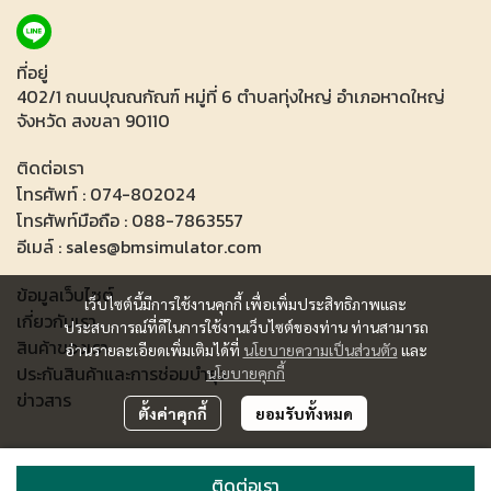
ที่อยู่
402/1 ถนนปุณณกัณฑ์ หมู่ที่ 6 ตำบลทุ่งใหญ่ อำเภอหาดใหญ่
จังหวัด สงขลา 90110
ติดต่อเรา
โทรศัพท์ : 074-802024
โทรศัพท์มือถือ : 088-7863557
อีเมล์ : sales@bmsimulator.com
ข้อมูลเว็บไซต์
เว็บไซต์นี้มีการใช้งานคุกกี้ เพื่อเพิ่มประสิทธิภาพและ
เกี่ยวกับเรา
ประสบการณ์ที่ดีในการใช้งานเว็บไซต์ของท่าน ท่านสามารถ
สินค้าของเรา
อ่านรายละเอียดเพิ่มเติมได้ที่
นโยบายความเป็นส่วนตัว
และ
ประกันสินค้าและการช่อมบำรุง
นโยบายคุกกี้
ข่าวสาร
ตั้งค่าคุกกี้
ยอมรับทั้งหมด
Copyright 2023 All Rights Reserved.
ติดต่อเรา