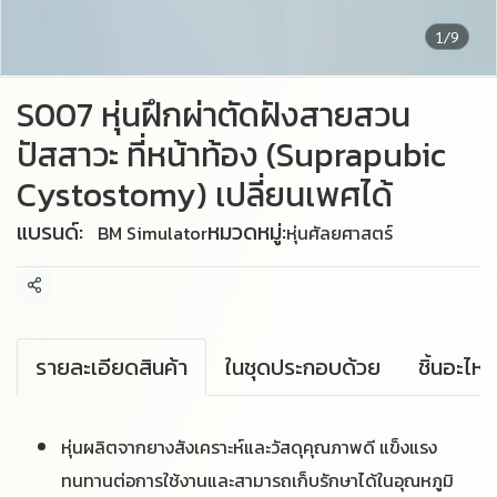
1/9
S007 หุ่นฝึกผ่าตัดฝังสายสวน
ปัสสาวะ ที่หน้าท้อง (Suprapubic
Cystostomy) เปลี่ยนเพศได้
แบรนด์:
หมวดหมู่:
BM Simulator
หุ่นศัลยศาสตร์
แชร์
รายละเอียดสินค้า
ในชุดประกอบด้วย
หุ่นผลิตจากยางสังเคราะห์และวัสดุคุณภาพดี แข็งแรง
ทนทานต่อการใช้งานและสามารถเก็บรักษาได้ในอุณหภูมิ