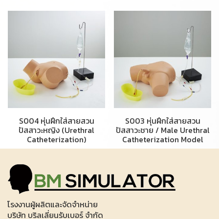
S004 หุ่นฝึกใส่สายสวน
S003 หุ่นฝึกใส่สายสวน
ปัสสาวะหญิง (Urethral
ปัสสาวะชาย / Male Urethral
Catheterization)
Catheterization Model
โรงงานผู้ผลิตและจัดจำหน่าย
บริษัท บริลเลี่ยนรับเบอร์ จำกัด