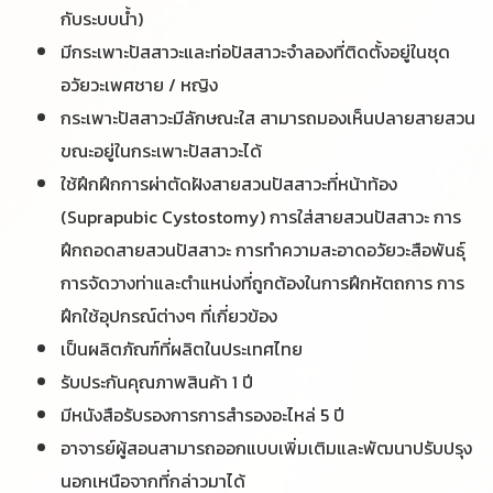
กับระบบน้ำ)
มีกระเพาะปัสสาวะและท่อปัสสาวะจำลองที่ติดตั้งอยู่ในชุด
อวัยวะเพศชาย / หญิง
กระเพาะปัสสาวะมีลักษณะใส สามารถมองเห็นปลายสายสวน
ขณะอยู่ในกระเพาะปัสสาวะได้
ใช้ฝึกฝึกการผ่าตัดฝังสายสวนปัสสาวะที่หน้าท้อง
(Suprapubic Cystostomy) การใส่สายสวนปัสสาวะ การ
ฝึกถอดสายสวนปัสสาวะ การทำความสะอาดอวัยวะสือพันธุ์
การจัดวางท่าและตำแหน่งที่ถูกต้องในการฝึกหัตถการ การ
ฝึกใช้อุปกรณ์ต่างๆ ที่เกี่ยวข้อง
เป็นผลิตภัณฑ์ที่ผลิตในประเทศไทย
รับประกันคุณภาพสินค้า 1 ปี
มีหนังสือรับรองการการสำรองอะไหล่ 5 ปี
อาจารย์ผู้สอนสามารถออกแบบเพิ่มเติมและพัฒนาปรับปรุง
นอกเหนือจากที่กล่าวมาได้