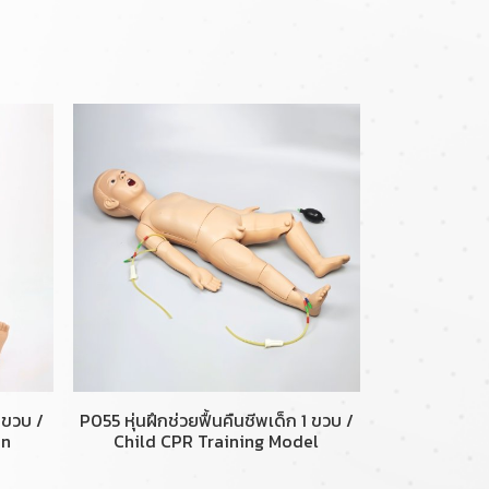
 ขวบ /
P055 หุ่นฝึกช่วยฟื้นคืนชีพเด็ก 1 ขวบ /
in
Child CPR Training Model