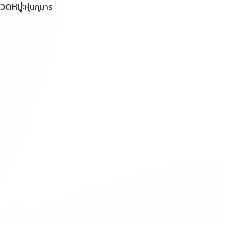
วดหมู่:
หุ่นกุมาร