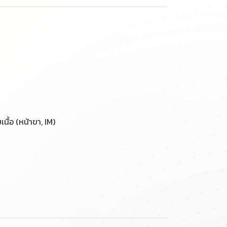
นื้อ (หน้าขา, IM)