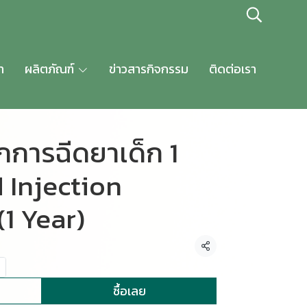
า
ผลิตภัณฑ์
ข่าวสารกิจกรรม
ติดต่อเรา
กการฉีดยาเด็ก 1
d Injection
(1 Year)
แชร์
ซื้อเลย