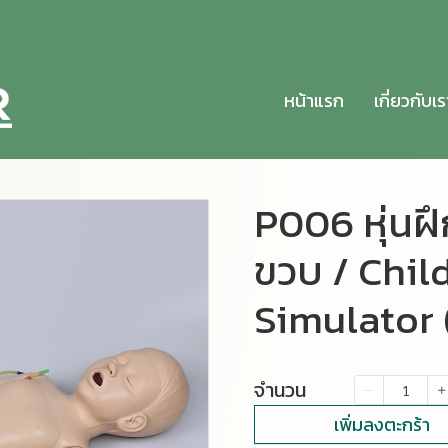
หน้าแรก
เกี่ยวกับเร
P006 หุ่นฝึ
ขวบ / Chil
Simulator 
จำนวน
เพิ่มลงตะกร้า