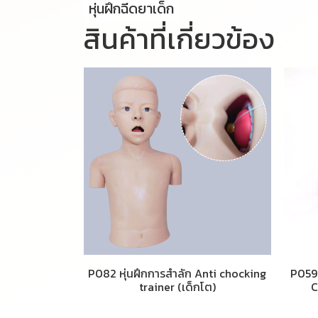
หุ่นฝึกฉีดยาเด็ก
สินค้าที่เกี่ยวข้อง
P082 หุ่นฝึกการสำลัก Anti chocking
P059 
trainer (เด็กโต)
C