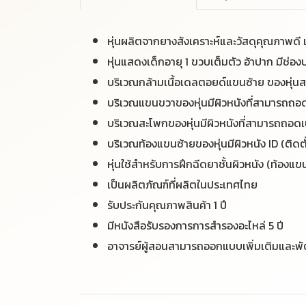
หุ่นผลิตจากยางสังเคราะห์และวัสดุคุณภาพดี
หุ่นแสดงเด็กอายุ 1 ขวบเต็มตัว
อ้าปาก มีช่อ
บริเวณกล้ามเนื้อเดลตอยด์แขนซ้าย ของหุ่นส
บริเวณแขนขวาของหุ่นมีผิวหนังที่สามารถถอดเ
บริเวณสะโพกของหุ่นมีผิวหนังที่สามารถถอดเป
บริเวณท้องแขนซ้ายของหุ่นมีผิวหนัง ID (ติดต
หุ่นใช้สำหรับ
การฝึกฉีดยาชั้นผิวหนัง (ท้องแขน
เป็นผลิตภัณฑ์ที่ผลิตในประเทศไทย
รับประกันคุณภาพสินค้า 1 ปี
มีหนังสือรับรองการการสำรองอะไหล่ 5 ปี
อาจารย์ผู้สอนสามารถออกแบบเพิ่มเติมและพั