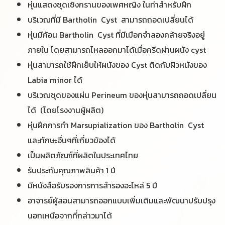
หุ่นแสดงชุดเชิงกรานของเพศหญิง ในท่าสำหรับฝึก
บริเวณที่มี Bartholin Cyst สามารถถอดเปลี่ยนได้
หุ่นมีก้อน Bartholin Cyst ที่มีเมือกจำลองคล้ายจริงอยู่
ภายใน โดยสามารถไหลออกมาได้เมื่อกรีดผ่านผนัง cyst
หุ่นสามารถใช้ฝึกเย็บให้ผนังของ Cyst ติดกับผิวหนังของ
Labia minor ได้
บริเวณชุดของแผ่น Perineum ของหุ่นสามารถถอดเปลี่ยน
ได้ (โดยโรงงานผู้ผลิต)
หุ่นฝึกการทำ Marsupialization ของ Bartholin Cyst
และทักษะอื่นๆที่เกี่ยวข้องได้
เป็นผลิตภัณฑ์ที่ผลิตในประเทศไทย
รับประกันคุณภาพสินค้า 1 ปี
มีหนังสือรับรองการการสำรองอะไหล่ 5 ปี
อาจารย์ผู้สอนสามารถออกแบบเพิ่มเติมและพัฒนาปรับปรุง
นอกเหนือจากที่กล่าวมาได้