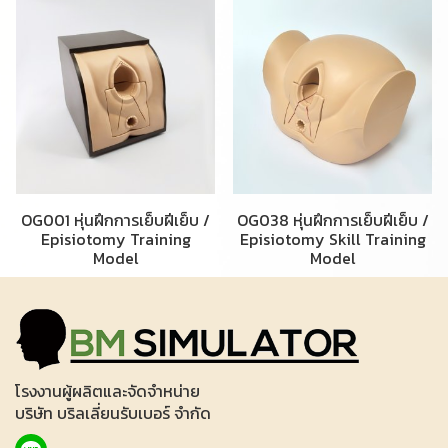
OG001 หุ่นฝึกการเย็บฝีเย็บ /
OG038 หุ่นฝึกการเย็บฝีเย็บ /
Episiotomy Training
Episiotomy Skill Training
Model
Model
โรงงานผู้ผลิตและจัดจำหน่าย
บริษัท บริลเลี่ยนรับเบอร์ จำกัด