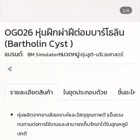
1/6
OG026 หุ่นฝึกผ่าฝีต่อมบาร์โธลิน
(Bartholin Cyst )
แบรนด์:
หมวดหมู่:
BM Simulator
หุ่นสูติ-นรีเวชศาสตร์
แชร์
รายละเอียดสินค้า
ในชุดประกอบด้วย
หุ่นผลิตจากยางสังเคราะห์และวัสดุคุณภาพดี แข็งแรง
ทนทานต่อการใช้งานและสามารถเก็บรักษาได้ในอุณหภูมิ
ปกติ