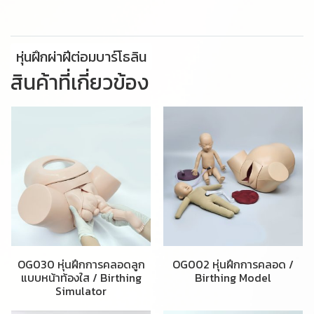
หุ่นฝึกผ่าฝีต่อมบาร์โธลิน
สินค้าที่เกี่ยวข้อง
OG030 หุ่นฝึกการคลอดลูก
OG002 หุ่นฝึกการคลอด /
แบบหน้าท้องใส / Birthing
Birthing Model
Simulator