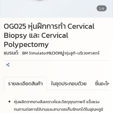
1/6
OG025 หุ่นฝึกการทำ Cervical
Biopsy และ Cervical
Polypectomy
แบรนด์:
หมวดหมู่:
BM Simulator
หุ่นสูติ-นรีเวชศาสตร์
แชร์
รายละเอียดสินค้า
ในชุดประกอบด้วย
หุ่นผลิตจากยางสังเคราะห์และวัสดุคุณภาพดี แข็งแรง
ทนทานต่อการใช้งานและสามารถเก็บรักษาได้ในอุณหภูมิ