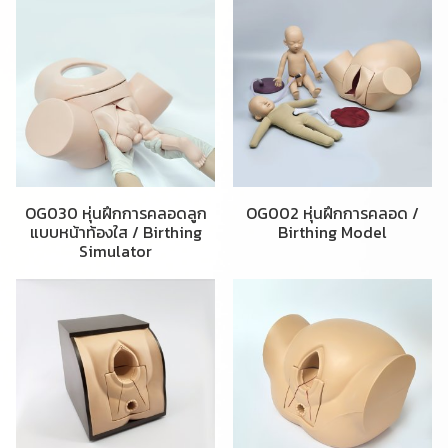
OG030 หุ่นฝึกการคลอดลูก
OG002 หุ่นฝึกการคลอด /
แบบหน้าท้องใส / Birthing
Birthing Model
Simulator