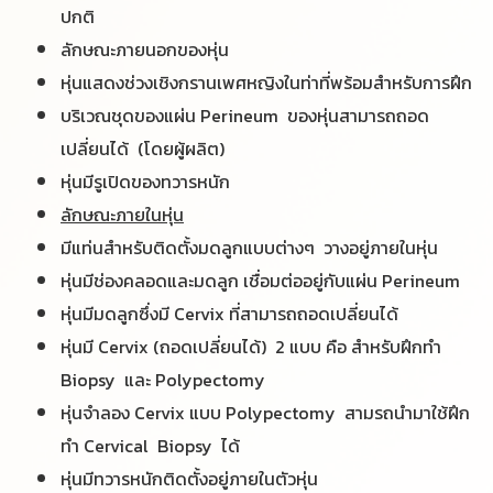
ปกติ
ลักษณะภายนอกของหุ่น
หุ่นแสดงช่วงเชิงกรานเพศหญิงในท่าที่พร้อมสำหรับการฝึก
บริเวณชุดของแผ่น Perineum ของหุ่นสามารถถอด
เปลี่ยนได้ (โดยผู้ผลิต)
หุ่นมีรูเปิดของทวารหนัก
ลักษณะภายในหุ่น
มีแท่นสำหรับติดตั้งมดลูกแบบต่างๆ วางอยู่ภายในหุ่น
หุ่นมีช่องคลอดและมดลูก เชื่อมต่ออยู่กับแผ่น Perineum
หุ่นมีมดลูกซึ่งมี Cervix ที่สามารถถอดเปลี่ยนได้
หุ่นมี Cervix (ถอดเปลี่ยนได้) 2 แบบ คือ สำหรับฝึกทำ
Biopsy และ Polypectomy
หุ่นจำลอง Cervix แบบ Polypectomy สามรถนำมาใช้ฝึก
ทำ Cervical Biopsy ได้
หุ่นมีทวารหนักติดตั้งอยู่ภายในตัวหุ่น