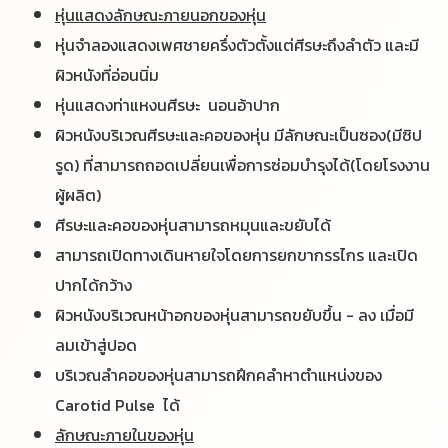
หุ่นแสดงลักษณะภายนอกของหุ่น
หุ่นจำลองแสดงเพศชายครึ่งตัวตั้งแต่ศีรษะถึงลำตัว และมี
ผิวหนังที่อ่อนนิ่ม
หุ่นแสดงท่าแหงนศีรษะ นอนอ้าปาก
ผิวหนังบริเวณศีรษะและคอของหุ่น มีลักษณะเป็นซอง(มีซิป
รูด) ที่สามารถถอดเปลี่ยนเพื่อการซ่อมบำรุงได้(โดยโรงงาน
ผู้ผลิต)
ศีรษะและคอของหุ่นสามารถหมุนและขยับได้
สามารถเปิดทางเดินหายใจโดยการยกขากรรไกร และเปิด
ปากได้กว้าง
ผิวหนังบริเวณหน้าอกของหุ่นสามารถขยับขึ้น - ลง เมื่อมี
ลมเข้าสู่ปอด
บริเวณลำคอของหุ่นสามารถฝึกคลำหาตำแหน่งของ
Carotid Pulse ได้
ลักษณะภายในของหุ่น