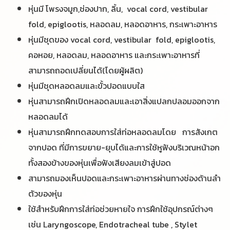
หุ่นมี โพรงจมูก,ช่องปาก, ลิ้น, vocal cord, vestibular
fold, epiglootis, หลอดลม, หลอดอาหาร, กระเพาะอาหาร
หุ่นมีชุดของ vocal cord, vestibular fold, epiglootis,
คอหอย, หลอดลม, หลอดอาหาร และกระเพาะอาหารที่
สามารถถอดเปลี่ยนได้(โดยผู้ผลิต)
หุ่นมีชุดหลอดลมและขั้วปอดแบบใส
หุ่นสามารถฝึกเปิดหลอดลมและเอาสิ่งแปลกปลอมออกจาก
หลอดลมได้
หุ่นสามารถฝึกทดสอบการใส่ท่อหลอดลมโดย การสังเกต
จากปอด ที่มีการขยาย-ยุบได้และการใช้หูฟังบริเวณหน้าอก
ทั้งสองข้างของหุ่นเพื่อฟังเสียงลมเข้าสู่ปอด
สามารถมองเห็นปอดและกระเพาะอาหารผ่านทางช่องด้านลำ
ตัวของหุ่น
ใช้สำหรับฝึกการใส่ท่อช่วยหายใจ การฝึกใช้อุปกรณ์ต่างๆ
เช่น Laryngoscope, Endotracheal tube , Stylet