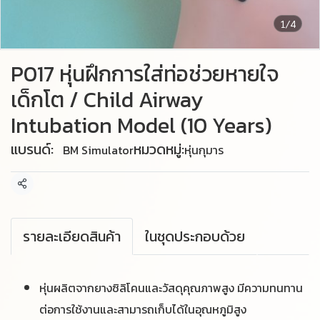
1/4
P017 หุ่นฝึกการใส่ท่อช่วยหายใจ
เด็กโต / Child Airway
Intubation Model (10 Years)
แบรนด์:
หมวดหมู่:
BM Simulator
หุ่นกุมาร
แชร์
รายละเอียดสินค้า
ในชุดประกอบด้วย
หุ่นผลิตจากยางซิลิโคนและวัสดุคุณภาพสูง มีความทนทาน
ต่อการใช้งานและสามารถเก็บได้ในอุณหภูมิสูง