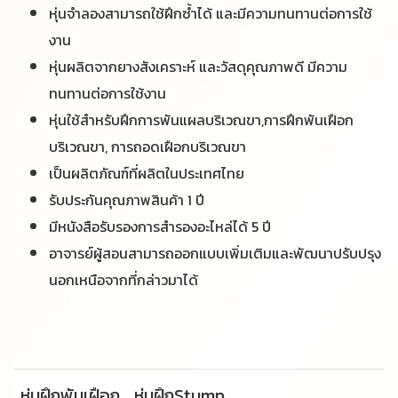
หุ่นจำลองสามารถใช้ฝึกซ้ำได้ และมีความทนทานต่อการใช้
งาน
หุ่นผลิตจากยางสังเคราะห์ และวัสดุคุณภาพดี มีความ
ทนทานต่อการใช้งาน
หุ่นใช้สำหรับฝึกการพันแผลบริเวณขา,การฝึกพันเฝือก
บริเวณขา, การถอดเฝือกบริเวณขา
เป็นผลิตภัณฑ์ที่ผลิตในประเทศไทย
รับประกันคุณภาพสินค้า 1 ปี
มีหนังสือรับรองการสำรองอะไหล่ได้ 5 ปี
อาจารย์ผู้สอนสามารถออกแบบเพิ่มเติมและพัฒนาปรับปรุง
นอกเหนือจากที่กล่าวมาได้
หุ่นฝึกพันเฝือก
หุ่นฝึกStump