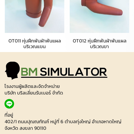
OT011 หุ่นฝึกพันผ้าพันแผล
OT012 หุ่นฝึกพันผ้าพันแผล
บริเวณแขน
บริเวณขา
โรงงานผู้ผลิตและจัดจำหน่าย
บริษัท บริลเลี่ยนรับเบอร์ จำกัด
ที่อยู่
402/1 ถนนปุณณกัณฑ์ หมู่ที่ 6 ตำบลทุ่งใหญ่ อำเภอหาดใหญ่
จังหวัด สงขลา 90110