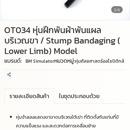
1/6
OT034 หุ่นฝึกพันผ้าพันแผล
บริเวณขา / Stump Bandaging (
Lower Limb) Model
แบรนด์:
หมวดหมู่:
BM Simulator
หุ่นศัลยศาสตร์ออโธปิดิกส์
แชร์
รายละเอียดสินค้า
ในชุดประกอบด้วย
หุ่นจำลองแสดงขาขาดบริเวณใต้เข่า ที่ติดตั้งกับแท่นที่มี
ความแข็งแรง และสะดวกต่อการเคลื่อนย้าย