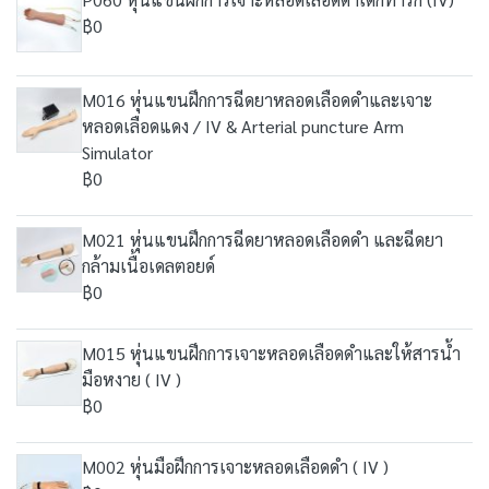
฿0
M016 หุ่นแขนฝึกการฉีดยาหลอดเลือดดำและเจาะ
หลอดเลือดแดง / IV & Arterial puncture Arm
Simulator
฿0
M021 หุ่นแขนฝึกการฉีดยาหลอดเลือดดำ และฉีดยา
กล้ามเนื้อเดลตอยด์
฿0
M015 หุ่นแขนฝึกการเจาะหลอดเลือดดำและให้สารน้ำ
มือหงาย ( IV )
฿0
M002 หุ่นมือฝึกการเจาะหลอดเลือดดำ ( IV )