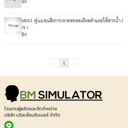
฿0
M001 หุ่นแขนฝึกการเจาะหลอดเลือดดำและให้สารน้ำ (
IV )
฿0
1
โรงงานผู้ผลิตและจัดจำหน่าย
บริษัท บริลเลี่ยนรับเบอร์ จำกัด