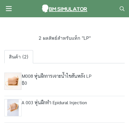
2 ผลลัพธ์สำหรับแท็ก "LP"
สินค้า (2)
M008 หุ่นฝึกการเจาะน้ำไขสันหลัง LP
฿0
A 003 หุ่นฝึกทำ Epidural Injection