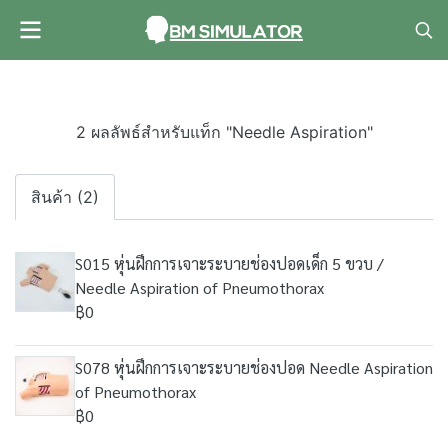
2 ผลลัพธ์สำหรับแท็ก "Needle Aspiration"
สินค้า (2)
S015 หุ่นฝึกการเจาะระบายช่องปอดเด็ก 5 ขวบ /
Needle Aspiration of Pneumothorax
฿0
S078 หุ่นฝึกการเจาะระบายช่องปอด Needle Aspiration
of Pneumothorax
฿0